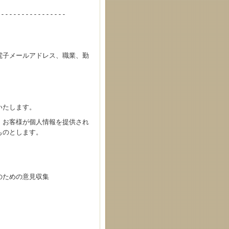
-----------------
電子メールアドレス、職業、勤
いたします。
、お客様が個人情報を提供され
ものとします。
のための意見収集