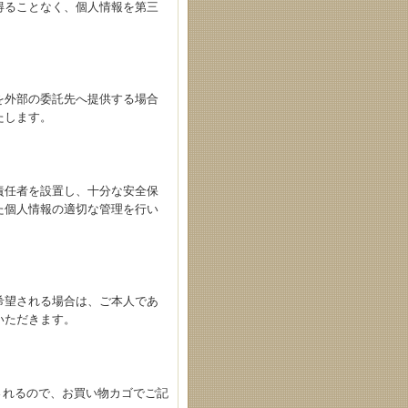
得ることなく、個人情報を第三
を外部の委託先へ提供する場合
たします。
責任者を設置し、十分な安全保
た個人情報の適切な管理を行い
希望される場合は、ご本人であ
いただきます。
されるので、お買い物カゴでご記