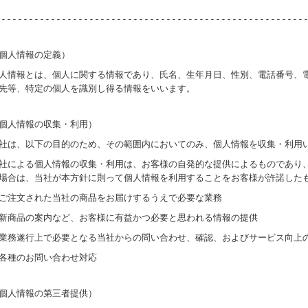
--------------------------------------------------------
個人情報の定義）
人情報とは、個人に関する情報であり、氏名、生年月日、性別、電話番号、
先等、特定の個人を識別し得る情報をいいます。
個人情報の収集・利用）
社は、以下の目的のため、その範囲内においてのみ、個人情報を収集・利用
社による個人情報の収集・利用は、お客様の自発的な提供によるものであり
場合は、当社が本方針に則って個人情報を利用することをお客様が許諾した
ご注文された当社の商品をお届けするうえで必要な業務
新商品の案内など、お客様に有益かつ必要と思われる情報の提供
業務遂行上で必要となる当社からの問い合わせ、確認、およびサービス向上
各種のお問い合わせ対応
個人情報の第三者提供）