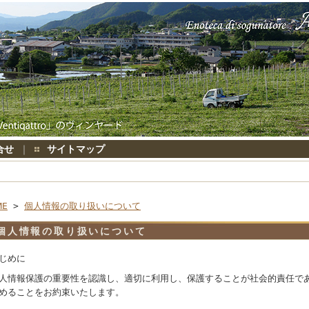
合せ
｜
サイトマップ
ME
>
個人情報の取り扱いについて
個人情報の取り扱いについて
じめに
人情報保護の重要性を認識し、適切に利用し、保護することが社会的責任で
めることをお約束いたします。